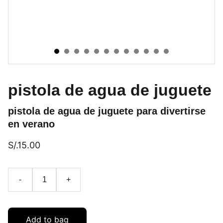
pistola de agua de juguete
pistola de agua de juguete para divertirse
en verano
S/.15.00
-
+
Add to bag